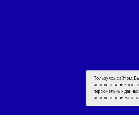
Пользуясь сайтом, В
ы
использование cookie
персональных данных,
использованием серв