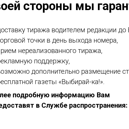
воей стороны мы гаран
доставку тиража водителем редакции до
торговой точки в день выхода номера,
прием нереализованного тиража,
рекламную поддержку,
возможно дополнительно размещение ст
бесплатной газеты «Выбирай-ка!».
лее подробную информацию Вам
едоставят в Службе распространения: