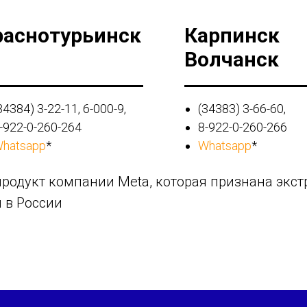
раснотурьинск
Карпинск
Волчанск
34384) 3-22-11, 6-000-9,
(34383) 3-66-60,
-922-0-260-264
8-922-0-260-266
hatsapp
*
Whatsapp
*
 продукт компании Meta, которая признана экс
 в России