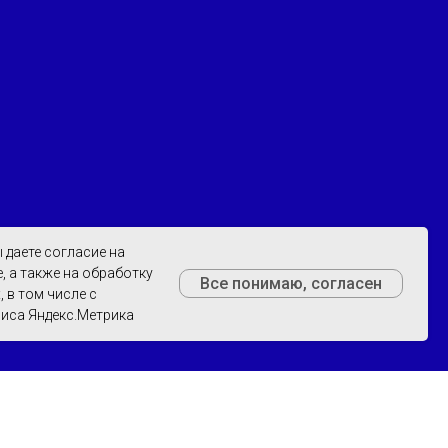
 даете согласие на
, а также на обработку
Все понимаю, согласен
 в том числе с
иса Яндекс.Метрика