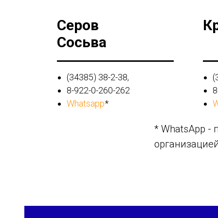
Серов
К
Сосьва
(34385) 38-2-38,
(
8-922-0-260-262
8
Whatsapp
*
W
* WhatsApp -
организацией