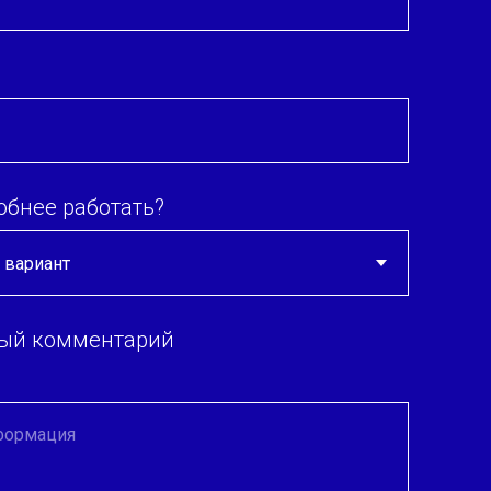
обнее работать?
ный комментарий
формация