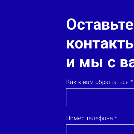
Оставьте
контакт
и мы с 
Как к вам обращаться *
Номер телефона *