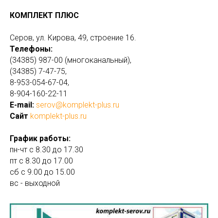
КОМПЛЕКТ ПЛЮС
Серов, ул. Кирова, 49, строение 16.
Телефоны:
(34385) 987-00 (многоканальный),
(34385) 7-47-75,
8-953-054-67-04,
8-904-160-22-11
E-mail:
serov@komplekt-plus.ru
Сайт
komplekt-plus.ru
График работы:
пн-чт с 8.30 до 17.30
пт с 8.30 до 17.00
сб с 9.00 до 15.00
вс - выходной